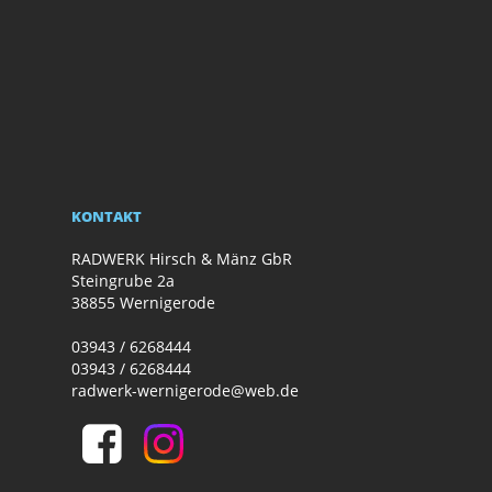
KONTAKT
RADWERK Hirsch & Mänz GbR
Steingrube 2a
38855 Wernigerode
03943 / 6268444
03943 / 6268444
radwerk-wernigerode@web.de