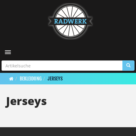
Toggle navigation
BEKLEIDUNG
JERSEYS
Jerseys