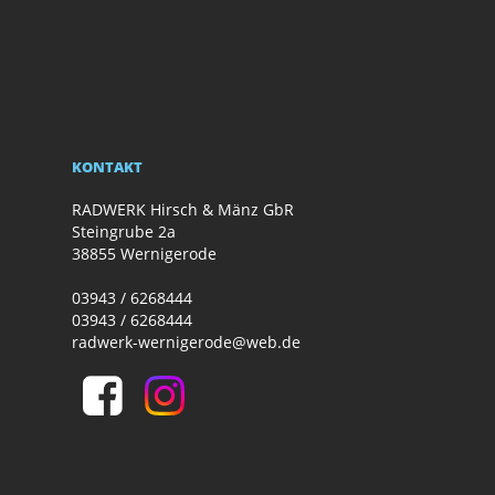
KONTAKT
RADWERK Hirsch & Mänz GbR
Steingrube 2a
38855 Wernigerode
03943 / 6268444
03943 / 6268444
radwerk-wernigerode@web.de