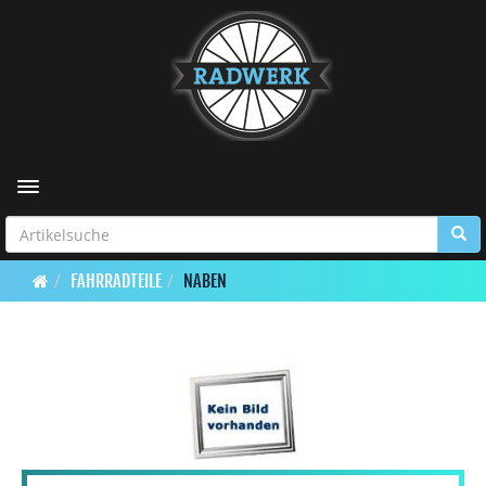
Toggle navigation
FAHRRADTEILE
NABEN