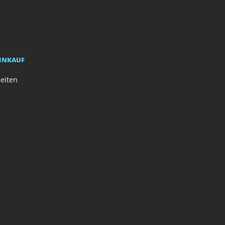
EINKAUF
eiten