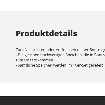
Produktdetails
Zum Nachrüsten oder Auffrischen deiner Bontrage
- Die gleichen hochwertigen Speichen, die in Bon
zum Einsatz kommen
- Sämtliche Speichen werden im 10er-Set geliefert