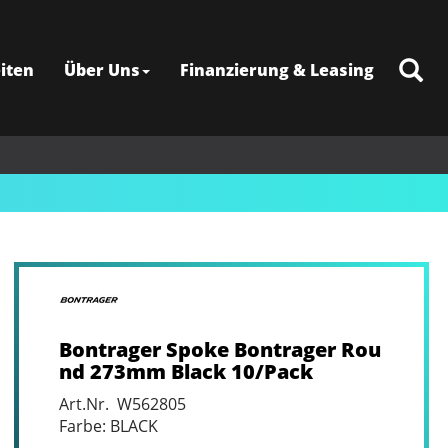
iten
Über Uns
Finanzierung & Leasing
Bontrager Spoke Bontrager Rou
nd 273mm Black 10/Pack
Art.Nr. W562805
Farbe: BLACK