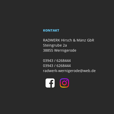
KONTAKT
RADWERK Hirsch & Mänz GbR
Steingrube 2a
38855 Wernigerode
03943 / 6268444
03943 / 6268444
radwerk-wernigerode@web.de