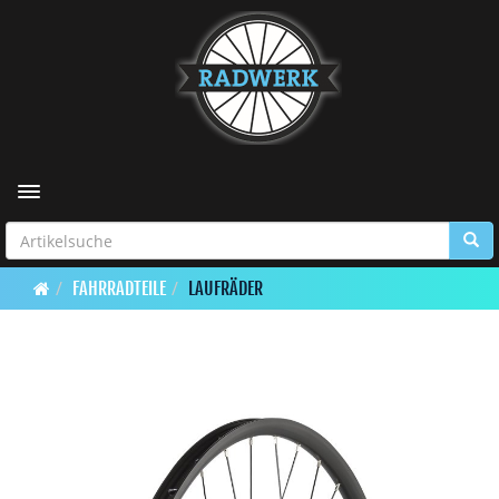
Toggle navigation
FAHRRADTEILE
LAUFRÄDER