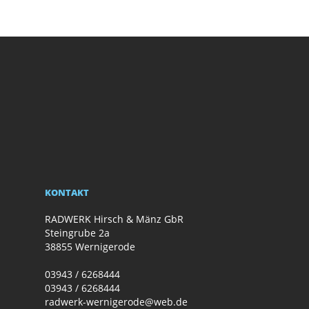
KONTAKT
RADWERK Hirsch & Mänz GbR
Steingrube 2a
38855 Wernigerode
03943 / 6268444
03943 / 6268444
radwerk-wernigerode@web.de