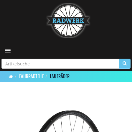
Toggle navigation
FAHRRADTEILE
LAUFRÄDER