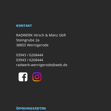
KONTAKT
RADWERK Hirsch & Mänz GbR
Steingrube 2a
38855 Wernigerode
03943 / 6268444
03943 / 6268444
radwerk-wernigerode@web.de
ÖFFNUNGSZEITEN