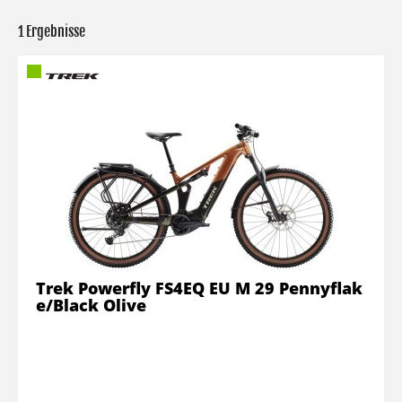
1 Ergebnisse
Trek Powerfly FS4EQ EU M 29 Pennyflak
e/Black Olive