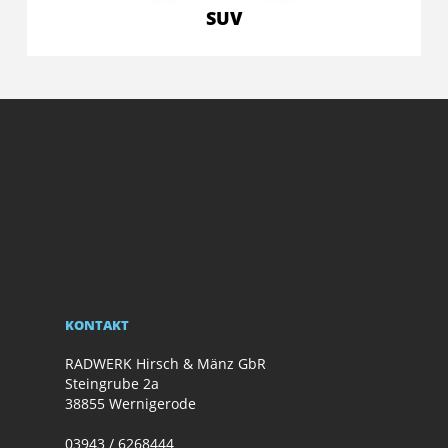
SUV
KONTAKT
RADWERK Hirsch & Mänz GbR
Steingrube 2a
38855 Wernigerode
03943 / 6268444