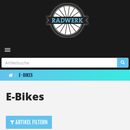
Toggle navigation
E-BIKES
E-Bikes
ARTIKEL FILTERN