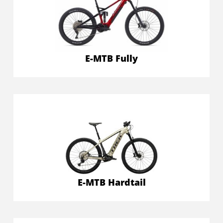
E-MTB Fully
E-MTB Hardtail