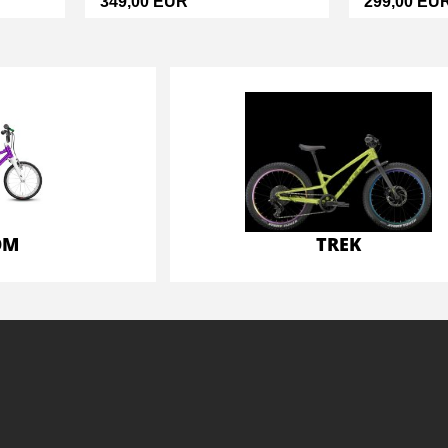
349,00 EUR
299,00 EU
OM
TREK