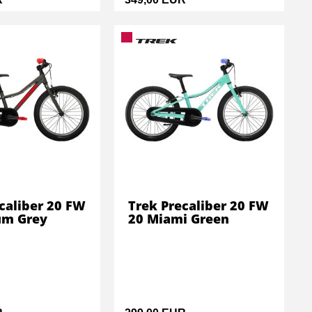
caliber 20 FW
Trek Precaliber 20 FW
um Grey
20 Miami Green