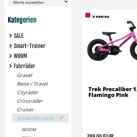
Kategorien
SALE
Smart-Trainer
WOOM
Fahrräder
Gravel
Reise / Travel
Trek Precaliber 1
Cityräder
Flamingo Pink
Crossräder
Cruiser
Kinderfahrräder
WOOM
269,00 EUR