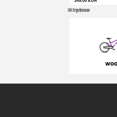
349,00 EUR
30 Ergebnisse
WO