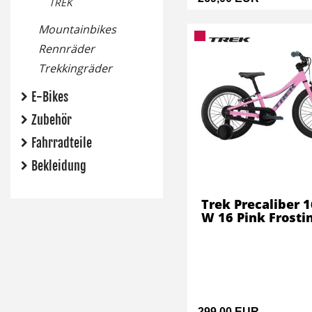
TREK
Mountainbikes
Rennräder
Trekkingräder
E-Bikes
Zubehör
Fahrradteile
Bekleidung
Trek Precaliber 1
W 16 Pink Frosti
299,00 EUR