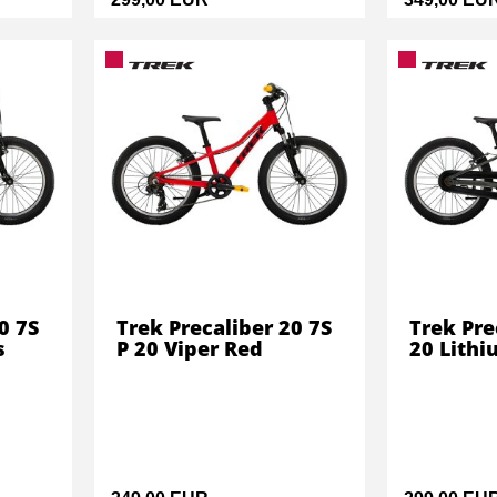
0 7S
Trek Precaliber 20 7S
Trek Pre
s
P 20 Viper Red
20 Lithi