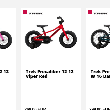
2 12
Trek Precaliber 12 12
Trek Pre
Viper Red
W 16 Da
269,00 EUR
299,00 EU