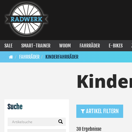
SALE
SMART-TRAINER
WOOM
FAHRRÄDER
E-BIKES
FAHRRÄDER
KINDERFAHRRÄDER
Kinde
Suche
ARTIKEL FILTERN
30 Ergebnisse