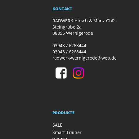
KONTAKT
RADWERK Hirsch & Mänz GbR
Steingrube 2a
38855 Wernigerode
03943 / 6268444
03943 / 6268444
radwerk-wernigerode@web.de
PRODUKTE
SALE
Smart-Trainer