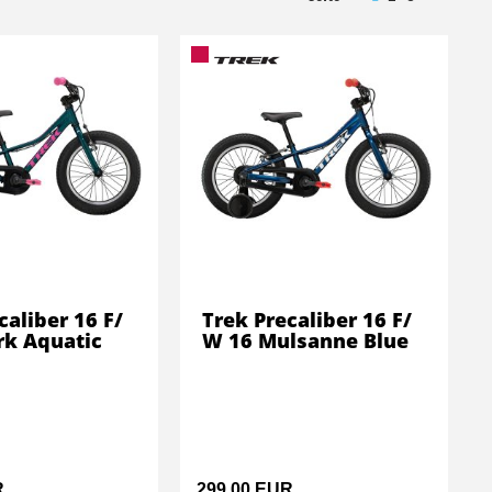
caliber 16 F/
Trek Precaliber 16 F/
rk Aquatic
W 16 Mulsanne Blue
R
299,00 EUR