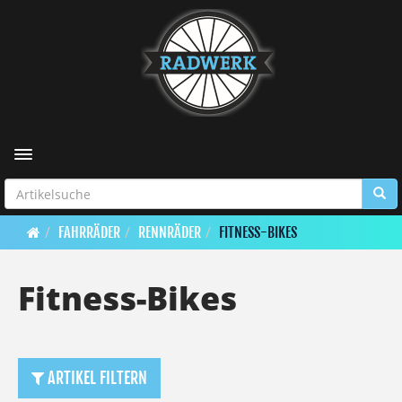
Toggle navigation
FAHRRÄDER
RENNRÄDER
FITNESS-BIKES
Fitness-Bikes
ARTIKEL FILTERN