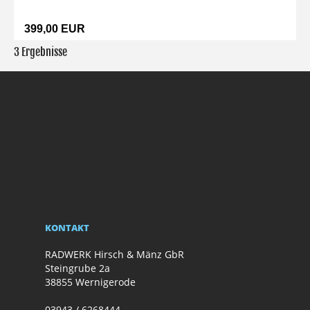
399,00 EUR
3 Ergebnisse
KONTAKT
RADWERK Hirsch & Mänz GbR
Steingrube 2a
38855 Wernigerode
03943 / 6268444