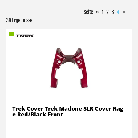
Seite
«
1
2
3
4
»
39 Ergebnisse
Trek Cover Trek Madone SLR Cover Rag
e Red/Black Front