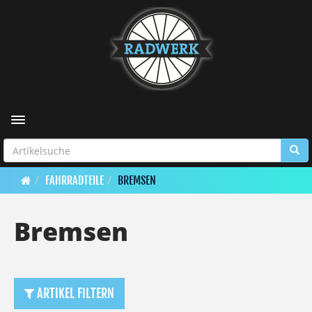
Toggle navigation
FAHRRADTEILE
BREMSEN
Bremsen
ARTIKEL FILTERN