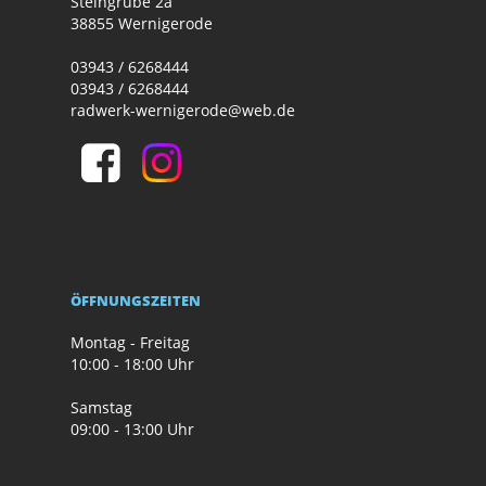
Steingrube 2a
38855 Wernigerode
03943 / 6268444
03943 / 6268444
radwerk-wernigerode@web.de
ÖFFNUNGSZEITEN
Montag - Freitag
10:00 - 18:00 Uhr
Samstag
09:00 - 13:00 Uhr