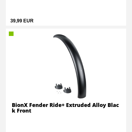
39,99 EUR
BionX Fender Ride+ Extruded Alloy Blac
k Front