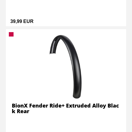
39,99 EUR
BionX Fender Ride+ Extruded Alloy Blac
k Rear