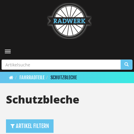
Toggle navigation
FAHRRADTEILE
SCHUTZBLECHE
Schutzbleche
ARTIKEL FILTERN