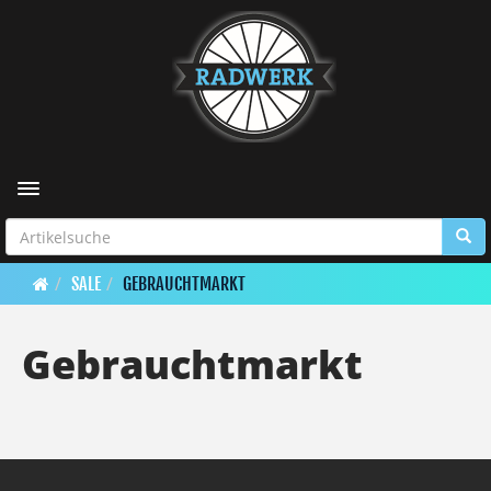
Toggle navigation
SALE
GEBRAUCHTMARKT
Gebrauchtmarkt