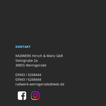
KONTAKT
RADWERK Hirsch & Mänz GbR
Steingrube 2a
38855 Wernigerode
03943 / 6268444
03943 / 6268444
radwerk-wernigerode@web.de