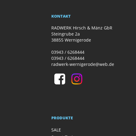
KONTAKT
RADWERK Hirsch & Mänz GbR
Steingrube 2a
38855 Wernigerode
03943 / 6268444
03943 / 6268444
radwerk-wernigerode@web.de
PRODUKTE
SALE