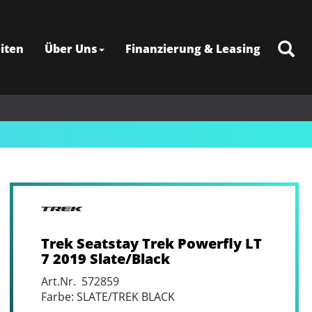
iten
Über Uns
Finanzierung & Leasing
Trek Seatstay Trek Powerfly LT
7 2019 Slate/Black
Art.Nr. 572859
Farbe: SLATE/TREK BLACK