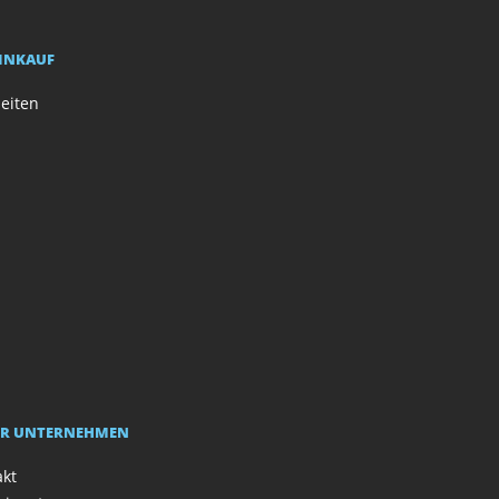
EINKAUF
eiten
R UNTERNEHMEN
akt