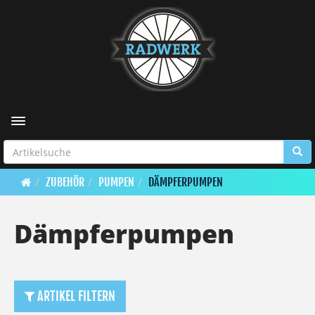
Toggle navigation
ZUBEHÖR
PUMPEN
DÄMPFERPUMPEN
Dämpferpumpen
ARTIKEL FILTERN