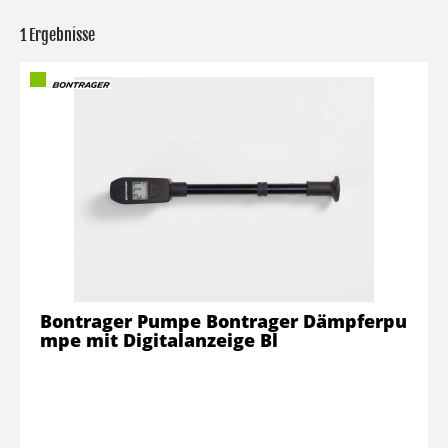
1 Ergebnisse
Bontrager Pumpe Bontrager Dämpferpu
mpe mit Digitalanzeige Bl