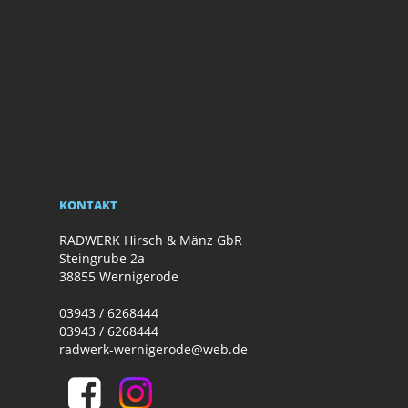
KONTAKT
RADWERK Hirsch & Mänz GbR
Steingrube 2a
38855 Wernigerode
03943 / 6268444
03943 / 6268444
radwerk-wernigerode@web.de