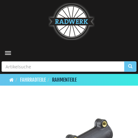
Toggle navigation
FAHRRADTEILE
RAHMENTEILE