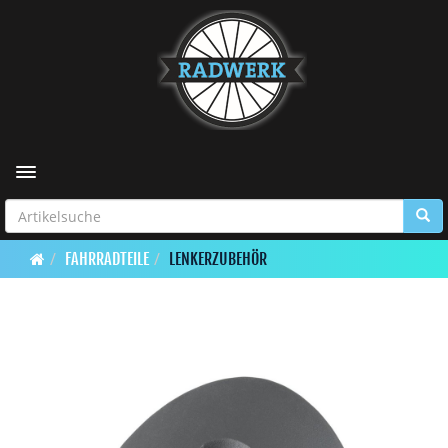
Toggle navigation
FAHRRADTEILE
LENKERZUBEHÖR