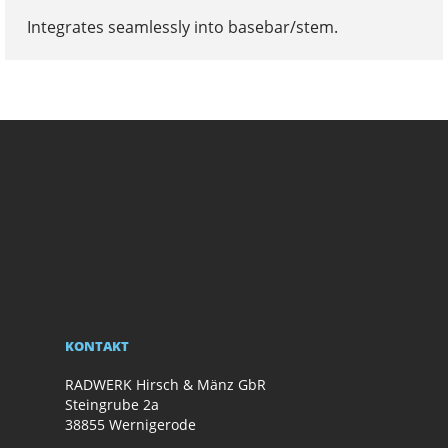
Integrates seamlessly into basebar/stem.
KONTAKT
RADWERK Hirsch & Mänz GbR
Steingrube 2a
38855 Wernigerode