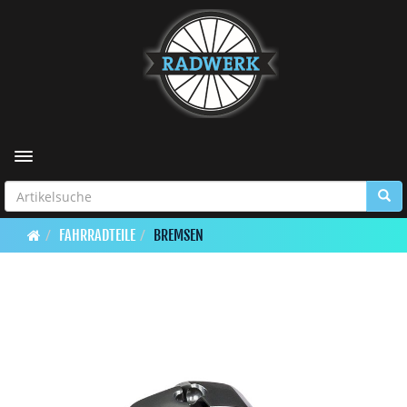
Toggle navigation
FAHRRADTEILE
BREMSEN