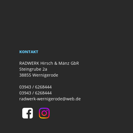
KONTAKT
RADWERK Hirsch & Mänz GbR
Steingrube 2a
38855 Wernigerode
03943 / 6268444
03943 / 6268444
radwerk-wernigerode@web.de