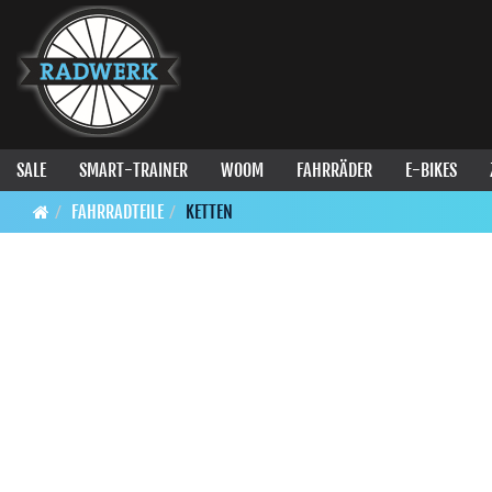
SALE
SMART-TRAINER
WOOM
FAHRRÄDER
E-BIKES
FAHRRADTEILE
KETTEN