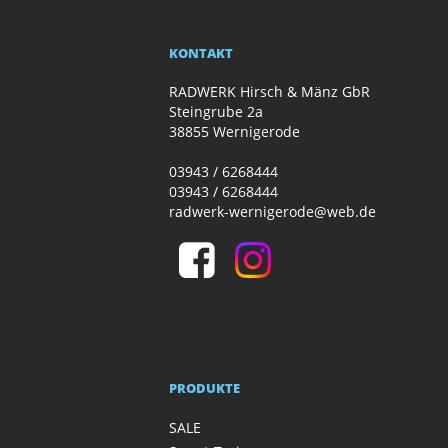
KONTAKT
RADWERK Hirsch & Mänz GbR
Steingrube 2a
38855 Wernigerode
03943 / 6268444
03943 / 6268444
radwerk-wernigerode@web.de
PRODUKTE
SALE