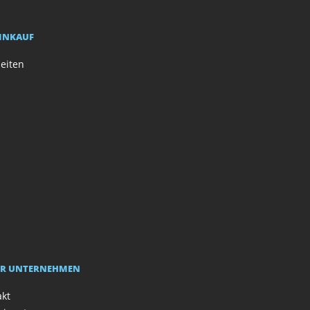
EINKAUF
eiten
R UNTERNEHMEN
akt