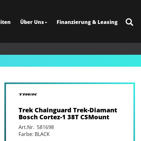
iten
Über Uns
Finanzierung & Leasing
Trek Chainguard Trek-Diamant
Bosch Cortez-1 38T CSMount
Art.Nr. 581698
Farbe: BLACK