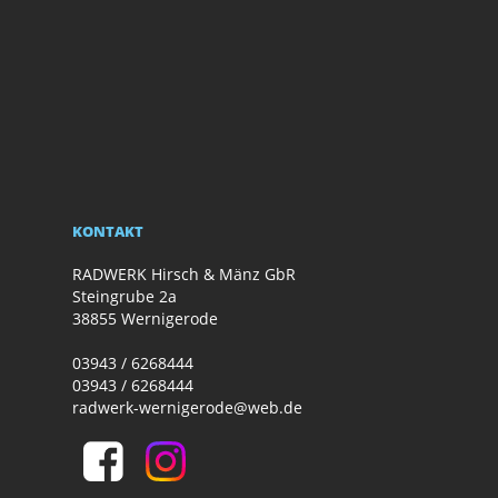
KONTAKT
RADWERK Hirsch & Mänz GbR
Steingrube 2a
38855 Wernigerode
03943 / 6268444
03943 / 6268444
radwerk-wernigerode@web.de