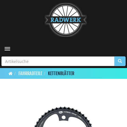
Toggle navigation
FAHRRADTEILE
KETTENBLÄTTER