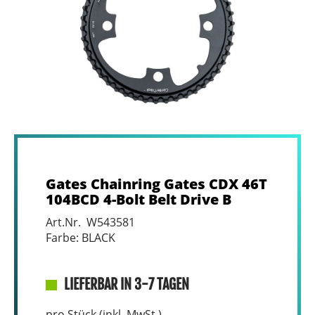
Gates Chainring Gates CDX 46T
104BCD 4-Bolt Belt Drive B
Art.Nr. W543581
Farbe: BLACK
LIEFERBAR IN 3-7 TAGEN
pro Stück (inkl. MwSt.)