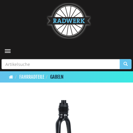
Toggle navigation
FAHRRADTEILE
GABELN