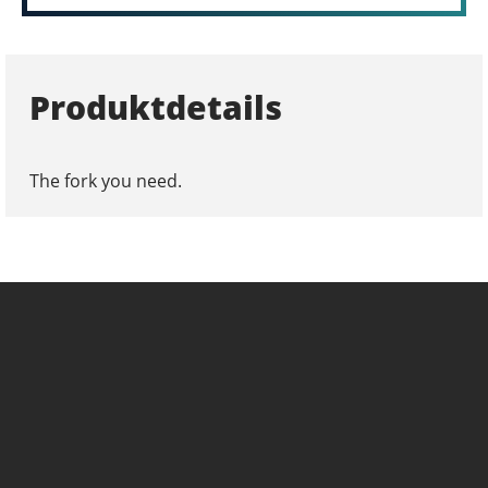
Produktdetails
The fork you need.