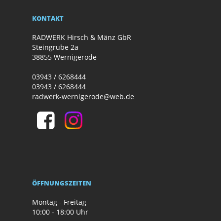
KONTAKT
RADWERK Hirsch & Mänz GbR
Steingrube 2a
38855 Wernigerode
03943 / 6268444
03943 / 6268444
radwerk-wernigerode@web.de
ÖFFNUNGSZEITEN
Montag - Freitag
10:00 - 18:00 Uhr