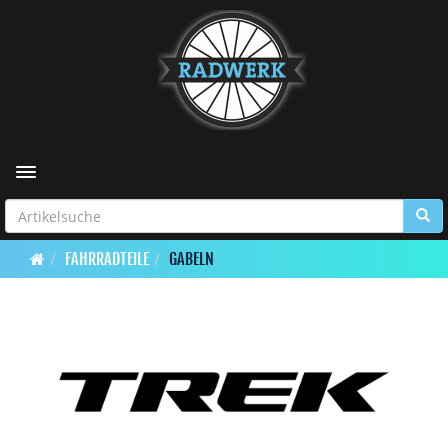
Toggle navigation
FAHRRADTEILE
GABELN