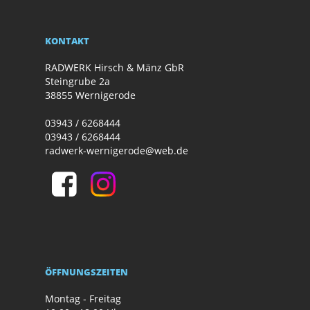
KONTAKT
RADWERK Hirsch & Mänz GbR
Steingrube 2a
38855 Wernigerode
03943 / 6268444
03943 / 6268444
radwerk-wernigerode@web.de
ÖFFNUNGSZEITEN
Montag - Freitag