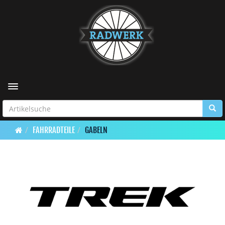
Toggle navigation
FAHRRADTEILE
GABELN