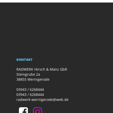
KONTAKT
RADWERK Hirsch & Mänz GbR
Steingrube 2a
38855 Wernigerode
03943 / 6268444
03943 / 6268444
radwerk-wernigerode@web.de