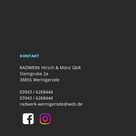
KONTAKT
RADWERK Hirsch & Mänz GbR
Steingrube 2a
38855 Wernigerode
03943 / 6268444
03943 / 6268444
radwerk-wernigerode@web.de