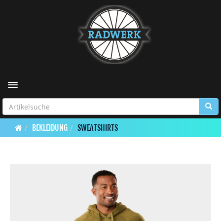
Toggle navigation
BEKLEIDUNG
SWEATSHIRTS