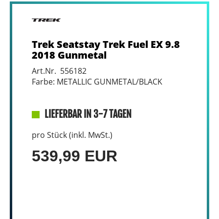
Trek Seatstay Trek Fuel EX 9.8
2018 Gunmetal
Art.Nr. 556182
Farbe: METALLIC GUNMETAL/BLACK
LIEFERBAR IN 3-7 TAGEN
pro Stück (inkl. MwSt.)
539,99 EUR