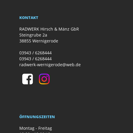
KONTAKT
RADWERK Hirsch & Mänz GbR
Steingrube 2a
38855 Wernigerode
03943 / 6268444
03943 / 6268444
radwerk-wernigerode@web.de
ÖFFNUNGSZEITEN
Montag - Freitag