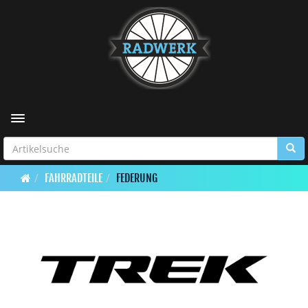
Toggle navigation
FAHRRADTEILE
FEDERUNG