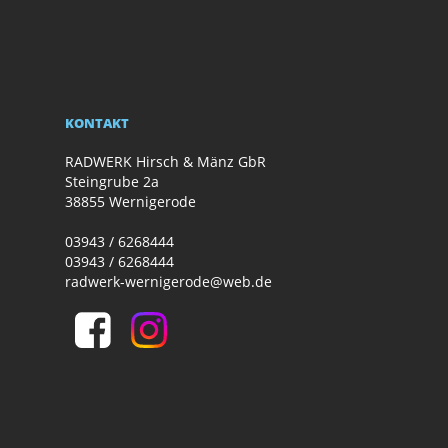
KONTAKT
RADWERK Hirsch & Mänz GbR
Steingrube 2a
38855 Wernigerode
03943 / 6268444
03943 / 6268444
radwerk-wernigerode@web.de