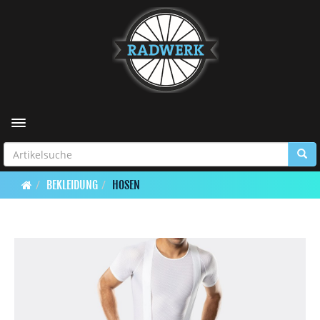
Toggle navigation
BEKLEIDUNG
HOSEN