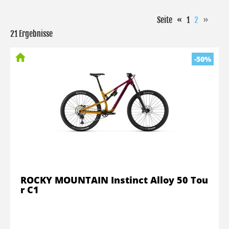
Seite
«
1
2
»
21 Ergebnisse
-50%
ROCKY MOUNTAIN Instinct Alloy 50 Tou
r C1