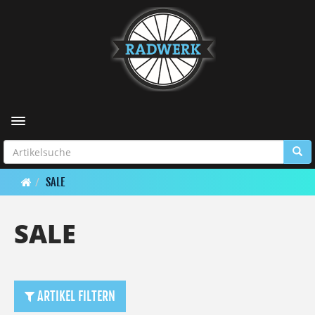
Toggle navigation
SALE
SALE
ARTIKEL FILTERN