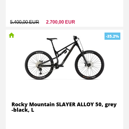
5.400,00 EUR
2.700,00 EUR
-35.2%
Rocky Mountain SLAYER ALLOY 50, grey
-black, L