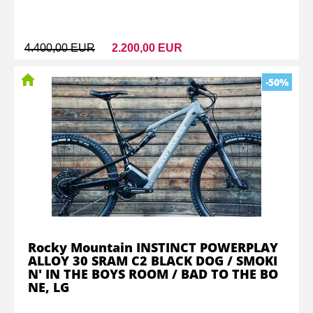
4.400,00 EUR
2.200,00 EUR
-50%
Rocky Mountain INSTINCT POWERPLAY
ALLOY 30 SRAM C2 BLACK DOG / SMOKI
N' IN THE BOYS ROOM / BAD TO THE BO
NE, LG