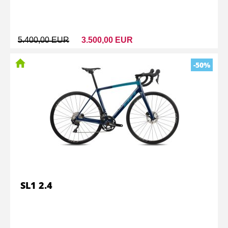
5.400,00 EUR
3.500,00 EUR
-50%
SL1 2.4