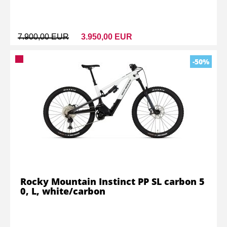
7.900,00 EUR
3.950,00 EUR
-50%
Rocky Mountain Instinct PP SL carbon 5
0, L, white/carbon