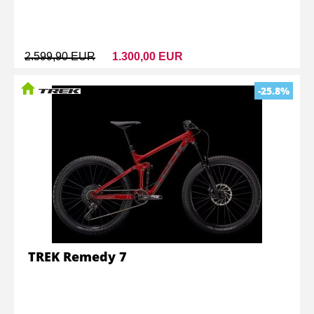
2.599,90 EUR
1.300,00 EUR
-25.8%
TREK Remedy 7