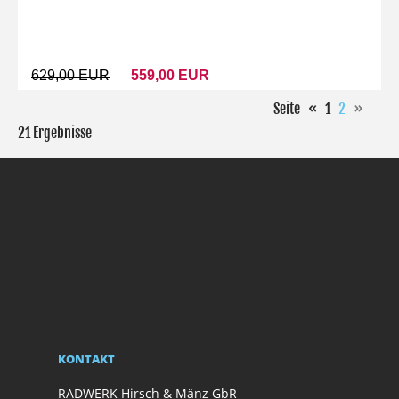
629,00 EUR
559,00 EUR
Seite
«
1
2
»
21 Ergebnisse
KONTAKT
RADWERK Hirsch & Mänz GbR