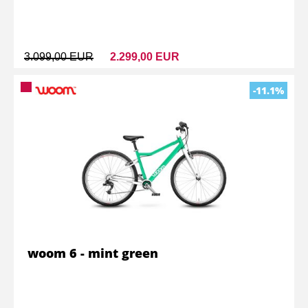
3.099,00 EUR
2.299,00 EUR
-11.1%
woom 6 - mint green