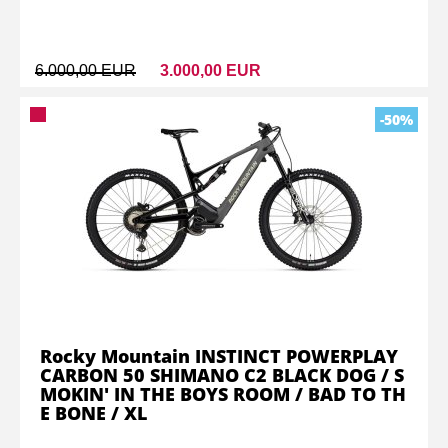
6.000,00 EUR
3.000,00 EUR
-50%
Rocky Mountain INSTINCT POWERPLAY
CARBON 50 SHIMANO C2 BLACK DOG / S
MOKIN' IN THE BOYS ROOM / BAD TO TH
E BONE / XL