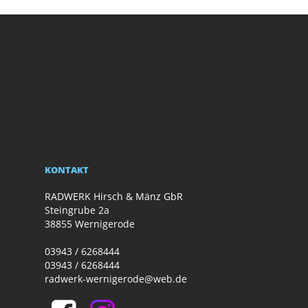
KONTAKT
RADWERK Hirsch & Mänz GbR
Steingrube 2a
38855 Wernigerode
03943 / 6268444
03943 / 6268444
radwerk-wernigerode@web.de