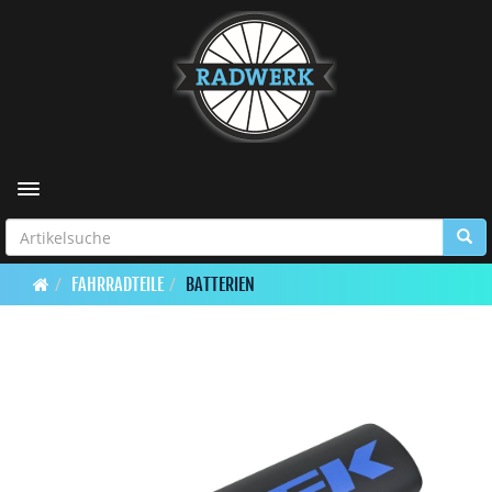
Toggle navigation
FAHRRADTEILE
BATTERIEN