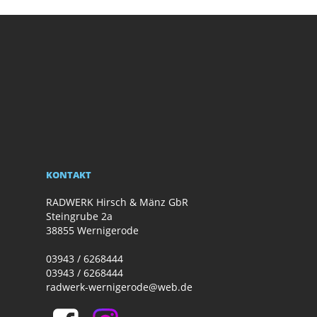
KONTAKT
RADWERK Hirsch & Mänz GbR
Steingrube 2a
38855 Wernigerode
03943 / 6268444
03943 / 6268444
radwerk-wernigerode@web.de