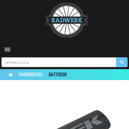
Toggle navigation
FAHRRADTEILE
BATTERIEN