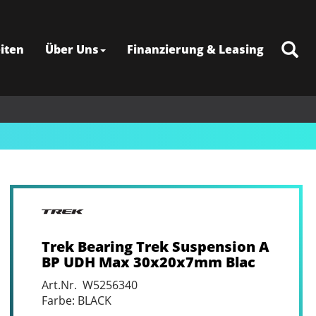
iten
Über Uns
Finanzierung & Leasing
Trek Bearing Trek Suspension A
BP UDH Max 30x20x7mm Blac
Art.Nr. W5256340
Farbe: BLACK