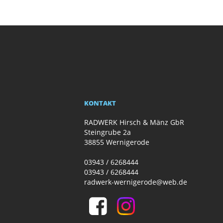
KONTAKT
RADWERK Hirsch & Mänz GbR
Steingrube 2a
38855 Wernigerode
03943 / 6268444
03943 / 6268444
radwerk-wernigerode@web.de