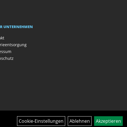
R UNTERNEHMEN
akt
rieentsorgung
essum
nschutz
Cookie-Einstellungen
Ablehnen
Akzeptieren