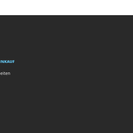
EINKAUF
eiten