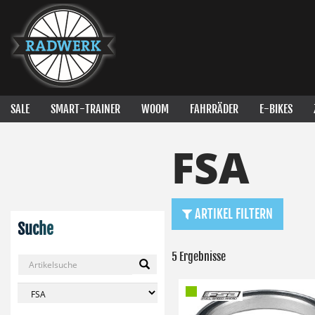
SALE
SMART-TRAINER
WOOM
FAHRRÄDER
E-BIKES
FSA
ARTIKEL FILTERN
Suche
5 Ergebnisse