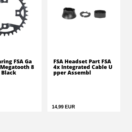
nring FSA Ga
FSA Headset Part FSA
Megatooth 8
4x Integrated Cable U
 Black
pper Assembl
14,99 EUR