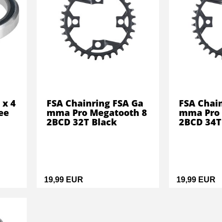
 x 4
FSA Chainring FSA Ga
FSA Chai
ee
mma Pro Megatooth 8
mma Pro 
2BCD 32T Black
2BCD 34T
19,99 EUR
19,99 EUR