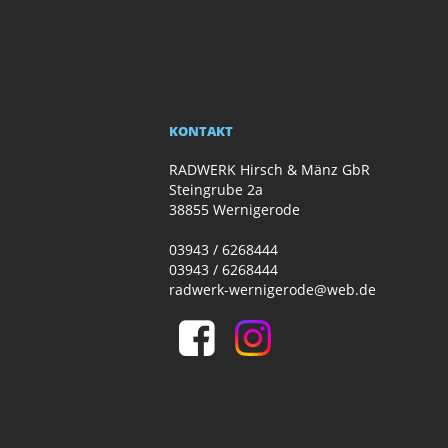
KONTAKT
RADWERK Hirsch & Mänz GbR
Steingrube 2a
38855 Wernigerode
03943 / 6268444
03943 / 6268444
radwerk-wernigerode@web.de