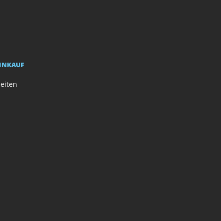
EINKAUF
eiten