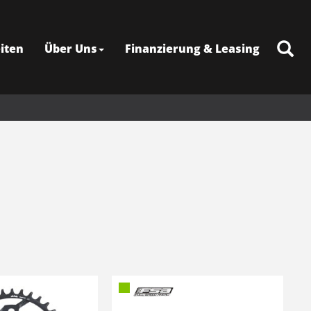
iten
Über Uns
Finanzierung & Leasing