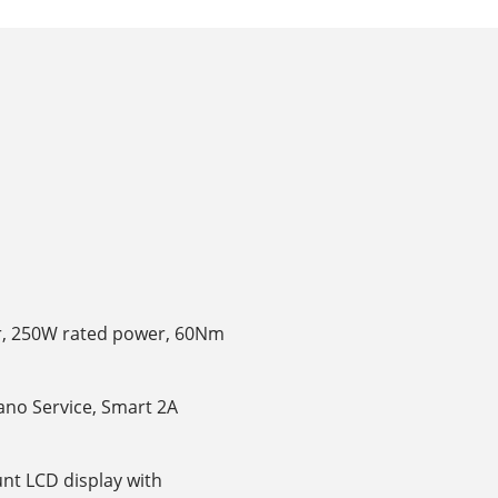
r, 250W rated power, 60Nm
ano Service, Smart 2A
nt LCD display with