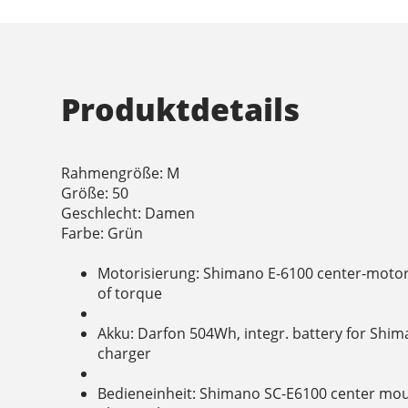
Produktdetails
Rahmengröße: M
Größe: 50
Geschlecht: Damen
Farbe: Grün
Motorisierung: Shimano E-6100 center-moto
of torque
Akku: Darfon 504Wh, integr. battery for Shim
charger
Bedieneinheit: Shimano SC-E6100 center mou