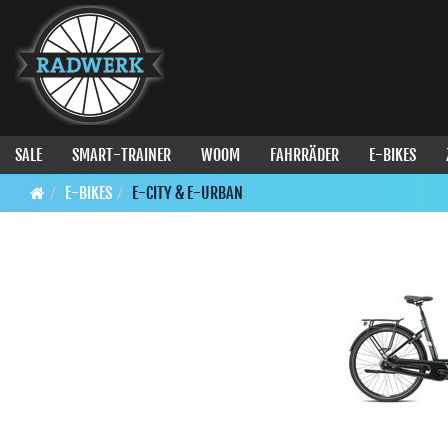
SALE
SMART-TRAINER
WOOM
FAHRRÄDER
E-BIKES
E-BIKES
E-CITY & E-URBAN