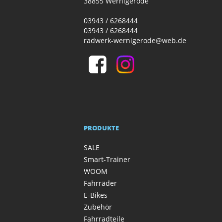
38855 Wernigerode
03943 / 6268444
03943 / 6268444
radwerk-wernigerode@web.de
PRODUKTE
SALE
Smart-Trainer
WOOM
Fahrräder
E-Bikes
Zubehör
Fahrradteile