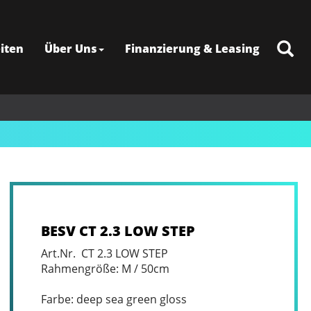
iten
Über Uns
Finanzierung & Leasing
BESV CT 2.3 LOW STEP
Art.Nr. CT 2.3 LOW STEP
Rahmengröße: M / 50cm
Farbe: deep sea green gloss