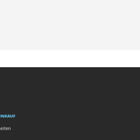
EINKAUF
eiten