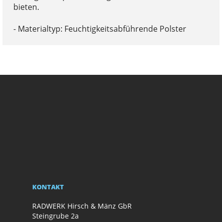
bieten.
- Materialtyp: Feuchtigkeitsabführende Polster
KONTAKT
RADWERK Hirsch & Mänz GbR
Steingrube 2a