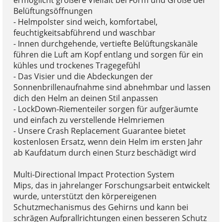
ermöglicht größere Vielfalt bei Form und Größe der
Belüftungsöffnungen
- Helmpolster sind weich, komfortabel,
feuchtigkeitsabführend und waschbar
- Innen durchgehende, vertiefte Belüftungskanäle
führen die Luft am Kopf entlang und sorgen für ein
kühles und trockenes Tragegefühl
- Das Visier und die Abdeckungen der
Sonnenbrillenaufnahme sind abnehmbar und lassen
dich den Helm an deinen Stil anpassen
- LockDown-Riementeiler sorgen für aufgeräumte
und einfach zu verstellende Helmriemen
- Unsere Crash Replacement Guarantee bietet
kostenlosen Ersatz, wenn dein Helm im ersten Jahr
ab Kaufdatum durch einen Sturz beschädigt wird
Multi-Directional Impact Protection System
Mips, das in jahrelanger Forschungsarbeit entwickelt
wurde, unterstützt den körpereigenen
Schutzmechanismus des Gehirns und kann bei
schrägen Aufprallrichtungen einen besseren Schutz