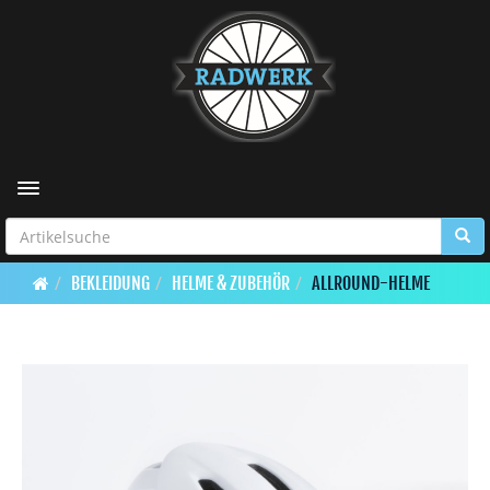
Toggle navigation
BEKLEIDUNG
HELME & ZUBEHÖR
ALLROUND-HELME