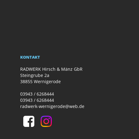
KONTAKT
RADWERK Hirsch & Mänz GbR
Steingrube 2a
38855 Wernigerode
03943 / 6268444
03943 / 6268444
radwerk-wernigerode@web.de