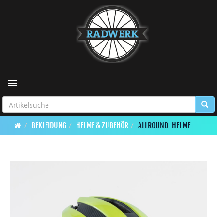
Toggle navigation
BEKLEIDUNG
HELME & ZUBEHÖR
ALLROUND-HELME