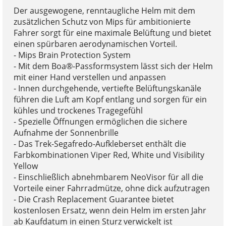
Der ausgewogene, renntaugliche Helm mit dem
zusätzlichen Schutz von Mips für ambitionierte
Fahrer sorgt für eine maximale Belüftung und bietet
einen spürbaren aerodynamischen Vorteil.
- Mips Brain Protection System
- Mit dem Boa®-Passformsystem lässt sich der Helm
mit einer Hand verstellen und anpassen
- Innen durchgehende, vertiefte Belüftungskanäle
führen die Luft am Kopf entlang und sorgen für ein
kühles und trockenes Tragegefühl
- Spezielle Öffnungen ermöglichen die sichere
Aufnahme der Sonnenbrille
- Das Trek-Segafredo-Aufkleberset enthält die
Farbkombinationen Viper Red, White und Visibility
Yellow
- Einschließlich abnehmbarem NeoVisor für all die
Vorteile einer Fahrradmütze, ohne dick aufzutragen
- Die Crash Replacement Guarantee bietet
kostenlosen Ersatz, wenn dein Helm im ersten Jahr
ab Kaufdatum in einen Sturz verwickelt ist