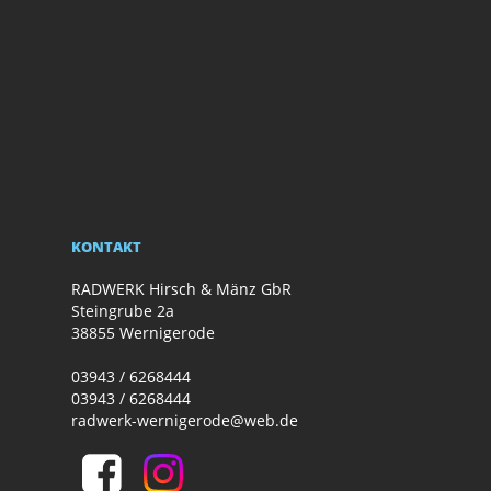
KONTAKT
RADWERK Hirsch & Mänz GbR
Steingrube 2a
38855 Wernigerode
03943 / 6268444
03943 / 6268444
radwerk-wernigerode@web.de