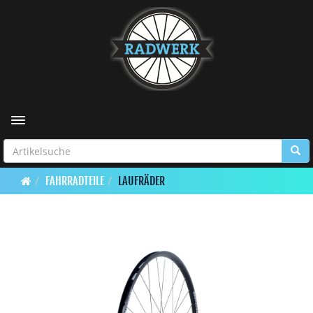
Toggle navigation
FAHRRADTEILE
LAUFRÄDER