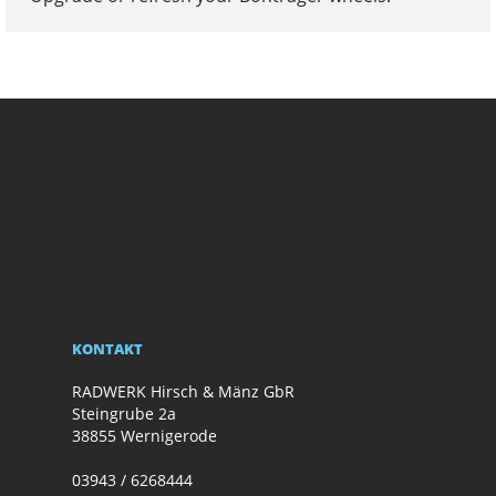
KONTAKT
RADWERK Hirsch & Mänz GbR
Steingrube 2a
38855 Wernigerode
03943 / 6268444