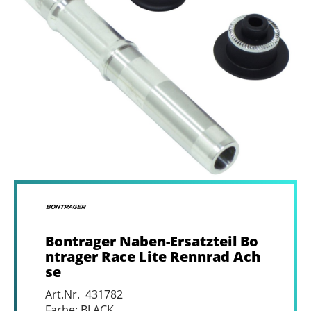
Bontrager Naben-Ersatzteil Bo
ntrager Race Lite Rennrad Ach
se
Art.Nr. 431782
Farbe: BLACK