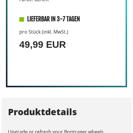
LIEFERBAR IN 3-7 TAGEN
pro Stück (inkl. MwSt.)
49,99 EUR
Produktdetails
Upgrade or refresh your Bontrager wheels.