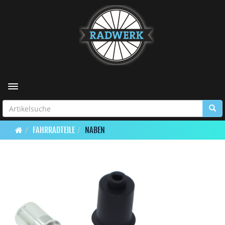
Toggle navigation
FAHRRADTEILE
NABEN