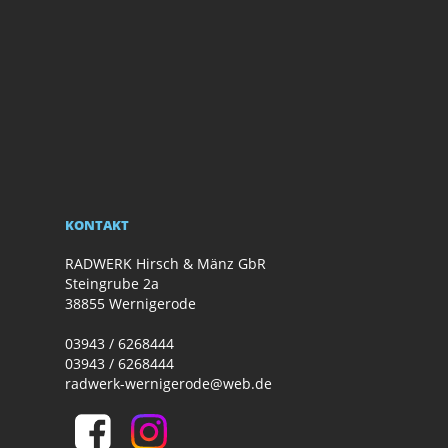
KONTAKT
RADWERK Hirsch & Mänz GbR
Steingrube 2a
38855 Wernigerode
03943 / 6268444
03943 / 6268444
radwerk-wernigerode@web.de