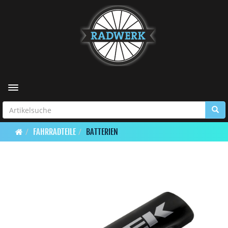
Toggle navigation
FAHRRADTEILE
BATTERIEN