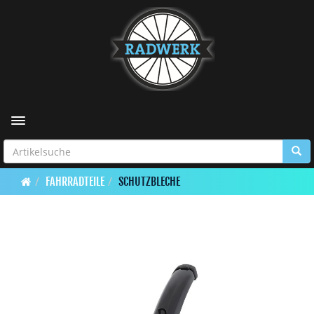
Toggle navigation
FAHRRADTEILE
SCHUTZBLECHE