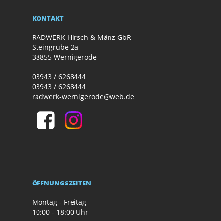
KONTAKT
RADWERK Hirsch & Mänz GbR
Steingrube 2a
38855 Wernigerode
03943 / 6268444
03943 / 6268444
radwerk-wernigerode@web.de
ÖFFNUNGSZEITEN
Montag - Freitag
10:00 - 18:00 Uhr