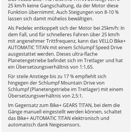
25 km/h keine Gangschaltung, da der Motor diese
Funktion übernimmt. Auch Steigungen von 8-10 %
lassen sich damit mühelos bewältigen.
Als Pedelec entkoppelt sich der Motor bei 25km/h: In
dem Fall, und für schnelleres Fahren über 25 km/h
mit angenehmer Trittfrequenz, kann das VELLO Bike+
AUTOMATIC TITAN mit einem Schlumpf Speed Drive
ausgestattet werden. Dieses ultra-flache
Planetengetriebe befindet sich im Tretlager und hat
ein Übersetzungsverhältnis von 1:1,65.
Für steile Anstiege bis zu 17 % empfiehlt sich
hingegen der Schlumpf Mountain Drive von
Schlumpf (Planetengetriebe im Tretlager) mit einem
Übersetzungsverhältnis von 2,5:1.
Im Gegensatz zum Bike+ GEARS TITAN, bei dem die
Gänge manuell eingestellt werden können, schaltet
das Bike+ AUTOMATIC TITAN elektronisch und
automatisch dank Neigesensors.