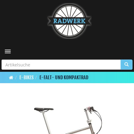
Toggle navigation
E-BIKES
E-FALT- UND KOMPAKTRAD