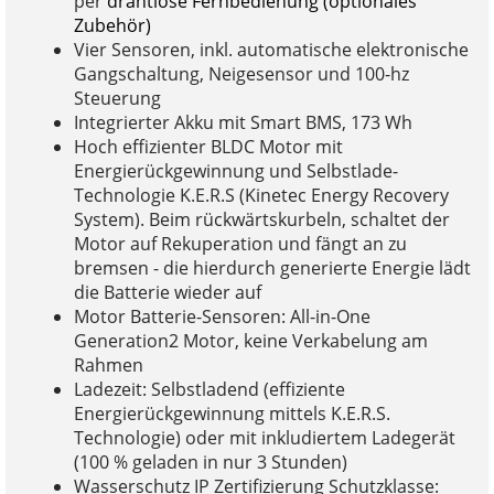
per
drahtlose Fernbedienung (optionales
Zubehör)
Vier Sensoren, inkl. automatische elektronische
Gangschaltung, Neigesensor und 100-hz
Steuerung
Integrierter Akku mit Smart BMS, 173 Wh
Hoch effizienter BLDC Motor mit
Energierückgewinnung und Selbstlade-
Technologie K.E.R.S (Kinetec Energy Recovery
System). Beim rückwärtskurbeln, schaltet der
Motor auf Rekuperation und fängt an zu
bremsen - die hierdurch generierte Energie lädt
die Batterie wieder auf
Motor Batterie-Sensoren: All-in-One
Generation2 Motor, keine Verkabelung am
Rahmen
Ladezeit: Selbstladend (effiziente
Energierückgewinnung mittels K.E.R.S.
Technologie) oder mit inkludiertem Ladegerät
(100 % geladen in nur 3 Stunden)
Wasserschutz IP Zertifizierung Schutzklasse: