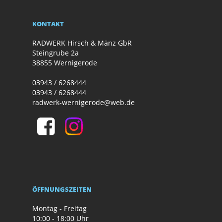
KONTAKT
RADWERK Hirsch & Mänz GbR
Steingrube 2a
38855 Wernigerode
03943 / 6268444
03943 / 6268444
radwerk-wernigerode@web.de
ÖFFNUNGSZEITEN
Montag - Freitag
10:00 - 18:00 Uhr