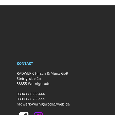
KONTAKT
RADWERK Hirsch & Mänz GbR
Steingrube 2a
38855 Wernigerode
03943 / 6268444
03943 / 6268444
radwerk-wernigerode@web.de