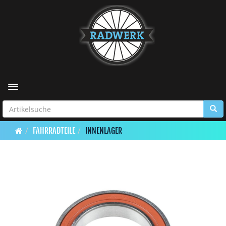
Toggle navigation
FAHRRADTEILE
INNENLAGER