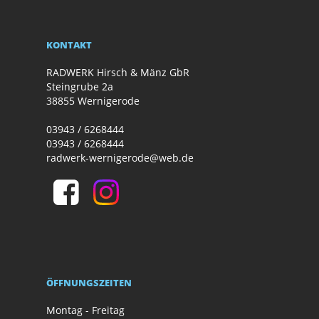
KONTAKT
RADWERK Hirsch & Mänz GbR
Steingrube 2a
38855 Wernigerode
03943 / 6268444
03943 / 6268444
radwerk-wernigerode@web.de
ÖFFNUNGSZEITEN
Montag - Freitag