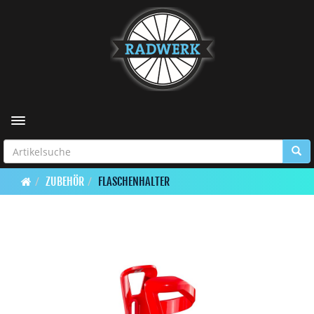
Toggle navigation
ZUBEHÖR
FLASCHENHALTER