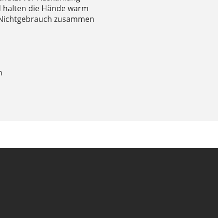
nd halten die Hände warm
ei Nichtgebrauch zusammen
n