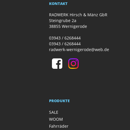
KONTAKT
RADWERK Hirsch & Mänz GbR
Steingrube 2a
38855 Wernigerode
03943 / 6268444
03943 / 6268444
radwerk-wernigerode@web.de
PRODUKTE
SALE
WOOM
Fahrräder