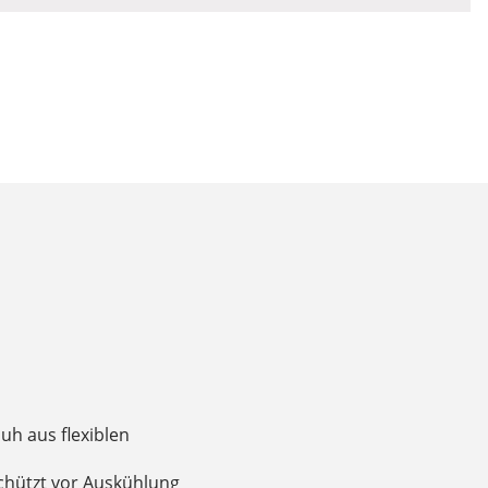
uh aus flexiblen
chützt vor Auskühlung