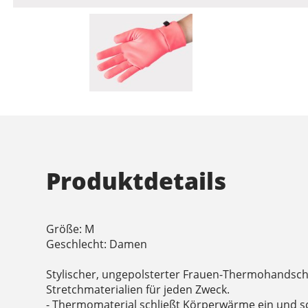
Produktdetails
Größe: M
Geschlecht: Damen
Stylischer, ungepolsterter Frauen-Thermohandsch
Stretchmaterialien für jeden Zweck.
- Thermomaterial schließt Körperwärme ein und s