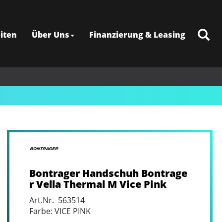
iten
Über Uns
Finanzierung & Leasing
Bontrager Handschuh Bontrage
r Vella Thermal M Vice Pink
Art.Nr. 563514
Farbe: VICE PINK