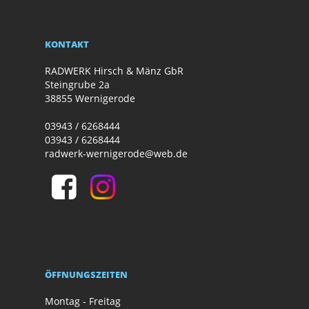
KONTAKT
RADWERK Hirsch & Mänz GbR
Steingrube 2a
38855 Wernigerode
03943 / 6268444
03943 / 6268444
radwerk-wernigerode@web.de
ÖFFNUNGSZEITEN
Montag - Freitag