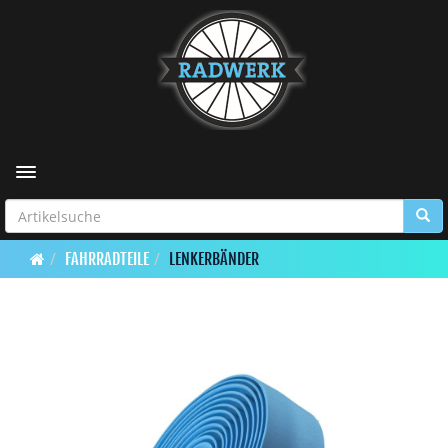
Toggle navigation
FAHRRADTEILE
LENKERBÄNDER