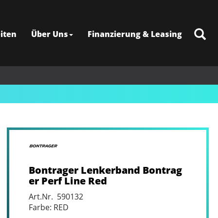
iten
Über Uns
Finanzierung & Leasing
Bontrager Lenkerband Bontrag
er Perf Line Red
Art.Nr. 590132
Farbe: RED