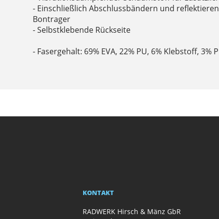
- Einschließlich Abschlussbändern und reflektier
Bontrager
- Selbstklebende Rückseite
- Fasergehalt: 69% EVA, 22% PU, 6% Klebstoff, 3% 
KONTAKT
RADWERK Hirsch & Mänz GbR