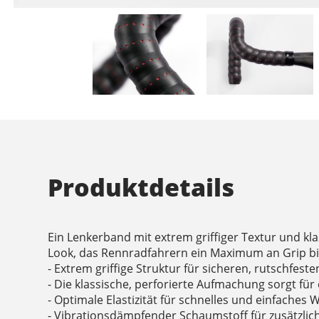
Produktdetails
Ein Lenkerband mit extrem griffiger Textur und k
Look, das Rennradfahrern ein Maximum an Grip bi
- Extrem griffige Struktur für sicheren, rutschfeste
- Die klassische, perforierte Aufmachung sorgt für
- Optimale Elastizität für schnelles und einfaches 
- Vibrationsdämpfender Schaumstoff für zusätzli