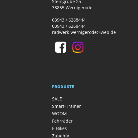
Steingrube 2a
38855 Wernigerode
03943 / 6268444
03943 / 6268444
radwerk-wernigerode@web.de
PRODUKTE
SALE
Smart-Trainer
WOOM
Fahrräder
E-Bikes
Zubehör