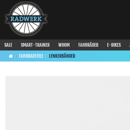
SALE
SMART-TRAINER
WOOM
FAHRRÄDER
E-BIKES
FAHRRADTEILE
LENKERBÄNDER