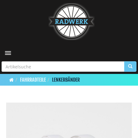
Toggle navigation
FAHRRADTEILE
LENKERBÄNDER