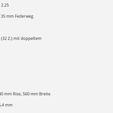
 2.25
t, 35 mm Federweg
 (32 Z.) mit doppeltem
40 mm Rise, 560 mm Breite
25,4 mm