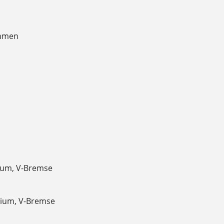
ahmen
ium, V-Bremse
nium, V-Bremse