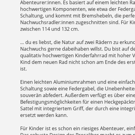
Abenteurer:innen. Es basiert auf einem leichten 
hochwertigen Komponenten, wie etwa der Federga
Schaltung, und kommt mit Bremshebeln, die perfek
Nachwuchsradler:innen zugeschnitten sind. Für Ki
zwischen 114 und 132 cm.
… du es liebst, die Natur auf zwei Rädern zu erku
Nachwuchs gerne dabeihaben willst. Du bist auf 
qualitativ hochwertigen Kinderfahrrad mit hoher Ve
Kind dem neuen Rad nicht schon am Ende des er
ist.
Einen leichten Aluminiumrahmen und eine einfach
Schaltung sowie eine Federgabel, die Unebenheite
souverän abfedert. Außerdem verfügt es über ein
Befestigungsmöglichkeiten für einen Heckgepäckt
Sattel mit integriertem Griff, der durch eine integ
ersetzt werden kann.
Für Kinder ist es schon ein riesiges Abenteuer, ei