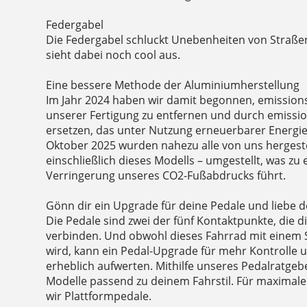
Federgabel
Die Federgabel schluckt Unebenheiten von Straße
sieht dabei noch cool aus.
Eine bessere Methode der Aluminiumherstellung
Im Jahr 2024 haben wir damit begonnen, emission
unserer Fertigung zu entfernen und durch emiss
ersetzen, das unter Nutzung erneuerbarer Energien
Oktober 2025 wurden nahezu alle von uns hergeste
einschließlich dieses Modells – umgestellt, was zu
Verringerung unseres CO2-Fußabdrucks führt.
Gönn dir ein Upgrade für deine Pedale und liebe d
Die Pedale sind zwei der fünf Kontaktpunkte, die 
verbinden. Und obwohl dieses Fahrrad mit einem S
wird, kann ein Pedal-Upgrade für mehr Kontrolle u
erheblich aufwerten. Mithilfe unseres Pedalratgeb
Modelle passend zu deinem Fahrstil. Für maximale 
wir Plattformpedale.