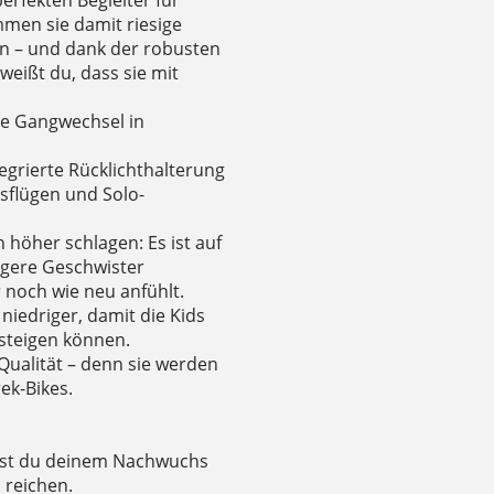
rfekten Begleiter für
mmen sie damit riesige
n – und dank der robusten
eißt du, dass sie mit
che Gangwechsel in
tegrierte Rücklichthalterung
usflügen und Solo-
 höher schlagen: Es ist auf
ngere Geschwister
noch wie neu anfühlt.
niedriger, damit die Kids
steigen können.
 Qualität – denn sie werden
ek-Bikes.
nnst du deinem Nachwuchs
 reichen.