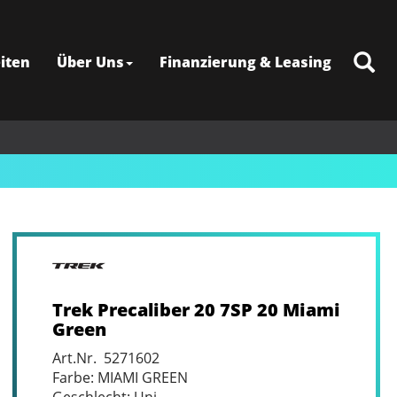
iten
Über Uns
Finanzierung & Leasing
Trek Precaliber 20 7SP 20 Miami
Green
Art.Nr. 5271602
Farbe: MIAMI GREEN