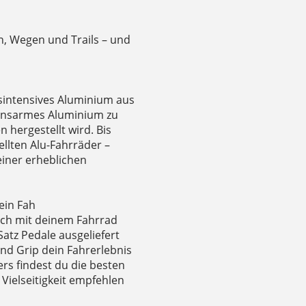
n, Wegen und Trails – und
sintensives Aluminium aus
ionsarmes Aluminium zu
 hergestellt wird. Bis
llten Alu-Fahrräder –
 einer erheblichen
ein Fah
dich mit deinem Fahrrad
atz Pedale ausgeliefert
nd Grip dein Fahrerlebnis
ers findest du die besten
Vielseitigkeit empfehlen