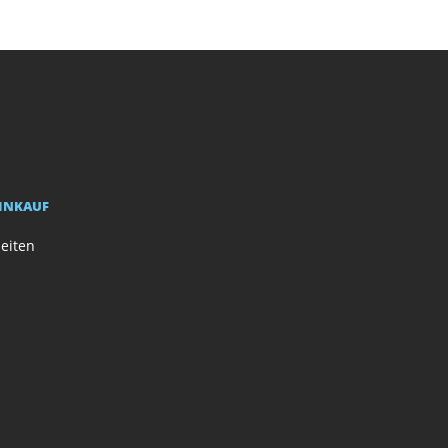
EINKAUF
eiten