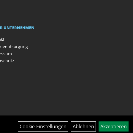
R UNTERNEHMEN
akt
rieentsorgung
essum
nschutz
Cookie-Einstellungen
Ablehnen
Akzeptieren