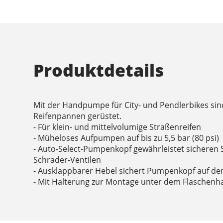
Produktdetails
Mit der Handpumpe für City- und Pendlerbikes sind
Reifenpannen gerüstet.
- Für klein- und mittelvolumige Straßenreifen
- Müheloses Aufpumpen auf bis zu 5,5 bar (80 psi)
- Auto-Select-Pumpenkopf gewährleistet sicheren S
Schrader-Ventilen
- Ausklappbarer Hebel sichert Pumpenkopf auf de
- Mit Halterung zur Montage unter dem Flaschenha