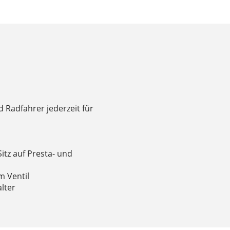
 Radfahrer jederzeit für
itz auf Presta- und
m Ventil
lter