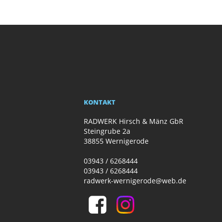
KONTAKT
RADWERK Hirsch & Mänz GbR
Steingrube 2a
38855 Wernigerode
03943 / 6268444
03943 / 6268444
radwerk-wernigerode@web.de