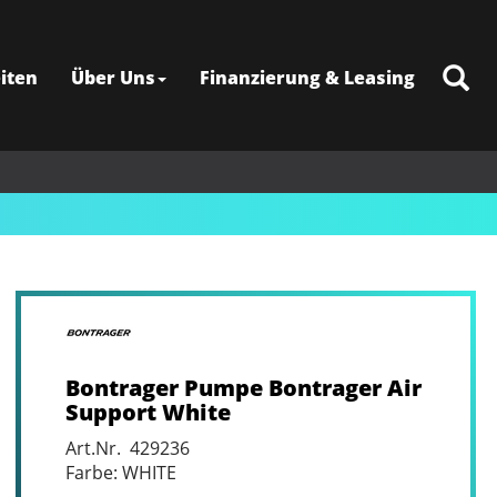
iten
Über Uns
Finanzierung & Leasing
Bontrager Pumpe Bontrager Air
Support White
Art.Nr. 429236
Farbe: WHITE