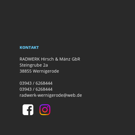
KONTAKT
RADWERK Hirsch & Mänz GbR
Steingrube 2a
38855 Wernigerode
03943 / 6268444
03943 / 6268444
radwerk-wernigerode@web.de