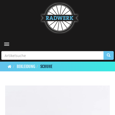
Toggle navigation
BEKLEIDUNG
SCHUHE