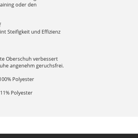
raining oder den
f
t Steifigkeit und Effizienz
te Oberschuh verbessert
chuhe angenehm geruchsfrei.
: 100% Polyester
 11% Polyester