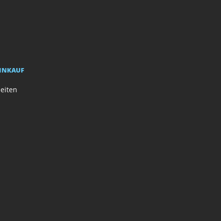
EINKAUF
eiten