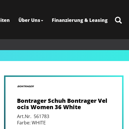
iten
Über Uns
Finanzierung & Leasing
Bontrager Schuh Bontrager Vel
ocis Women 36 White
Art.Nr. 561783
Farbe: WHITE