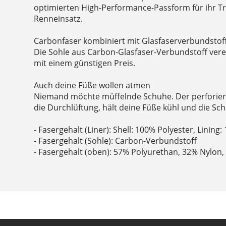
optimierten High-Performance-Passform für ihr T
Renneinsatz.
Carbonfaser kombiniert mit Glasfaserverbundstof
Die Sohle aus Carbon-Glasfaser-Verbundstoff verein
mit einem günstigen Preis.
Auch deine Füße wollen atmen
Niemand möchte müffelnde Schuhe. Der perforier
die Durchlüftung, hält deine Füße kühl und die S
- Fasergehalt (Liner): Shell: 100% Polyester, Lining
- Fasergehalt (Sohle): Carbon-Verbundstoff
- Fasergehalt (oben): 57% Polyurethan, 32% Nylon,