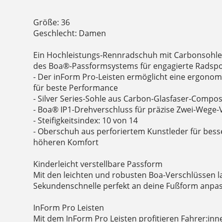
Größe: 36
Geschlecht: Damen
Ein Hochleistungs-Rennradschuh mit Carbonsohle
des Boa®-Passformsystems für engagierte Radspo
- Der inForm Pro-Leisten ermöglicht eine ergonom
für beste Performance
- Silver Series-Sohle aus Carbon-Glasfaser-Composi
- Boa® IP1-Drehverschluss für präzise Zwei-Wege-
- Steifigkeitsindex: 10 von 14
- Oberschuh aus perforiertem Kunstleder für bess
höheren Komfort
Kinderleicht verstellbare Passform
Mit den leichten und robusten Boa-Verschlüssen l
Sekundenschnelle perfekt an deine Fußform anpa
InForm Pro Leisten
Mit dem InForm Pro Leisten profitieren Fahrer:in