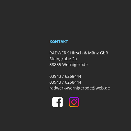
KONTAKT
RADWERK Hirsch & Mänz GbR
Steingrube 2a
38855 Wernigerode
03943 / 6268444
03943 / 6268444
radwerk-wernigerode@web.de