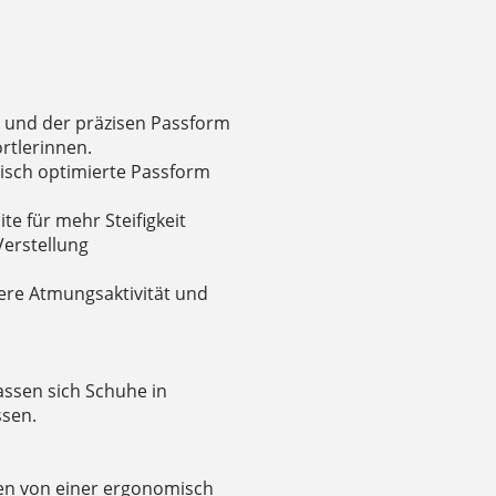
 und der präzisen Passform
rtlerinnen.
isch optimierte Passform
te für mehr Steifigkeit
Verstellung
ere Atmungsaktivität und
assen sich Schuhe in
ssen.
nen von einer ergonomisch