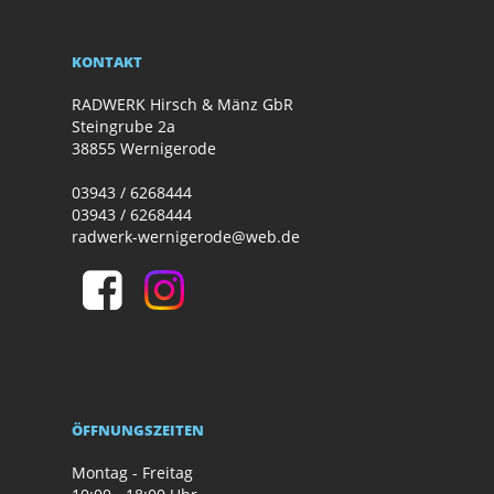
KONTAKT
RADWERK Hirsch & Mänz GbR
Steingrube 2a
38855 Wernigerode
03943 / 6268444
03943 / 6268444
radwerk-wernigerode@web.de
ÖFFNUNGSZEITEN
Montag - Freitag