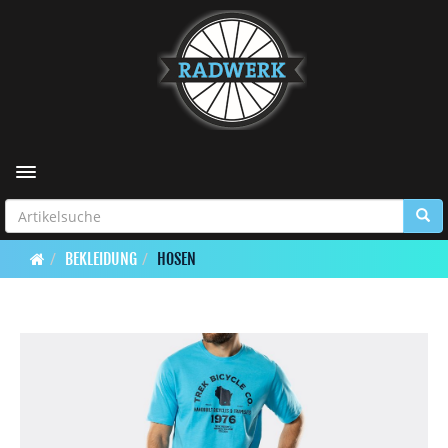
Toggle navigation
BEKLEIDUNG
HOSEN