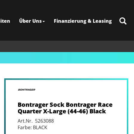
iten
Über Uns
Finanzierung & Leasing
Bontrager Sock Bontrager Race
Quarter X-Large (44-46) Black
Art.Nr. 5263088
Farbe: BLACK