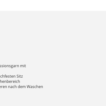
ssionsgarn mit
chfesten Sitz
ehenbereich
tieren nach dem Waschen