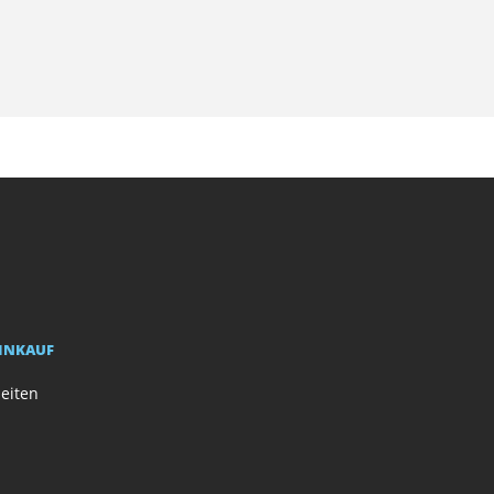
EINKAUF
eiten